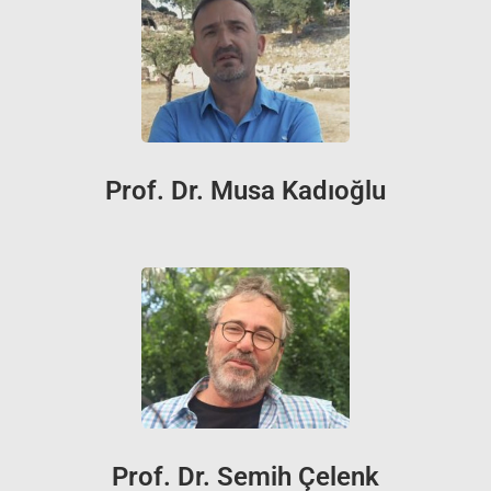
Prof. Dr. Musa Kadıoğlu
Prof. Dr. Semih Çelenk