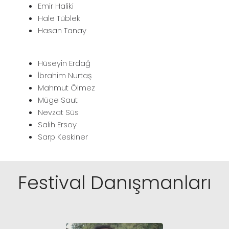
Emir Haliki
Hale Tüblek
Hasan Tanay
Hüseyin Erdağ
İbrahim Nurtaş
Mahmut Ölmez
Müge Saut
Nevzat Süs
Salih Ersoy
Sarp Keskiner
Festival Danışmanları