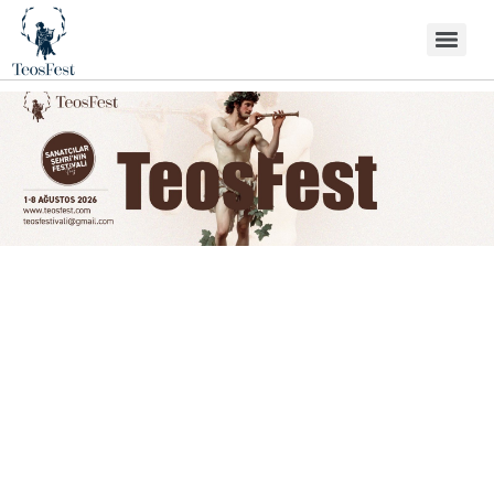
Festival Programı
Etkinlik programı…